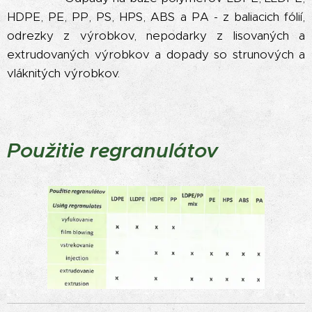
HDPE, PE, PP, PS, HPS, ABS a PA - z baliacich fólií,
odrezky z výrobkov, nepodarky z lisovaných a
extrudovaných výrobkov a dopady so strunových a
vláknitých výrobkov.
Použitie regranulátov